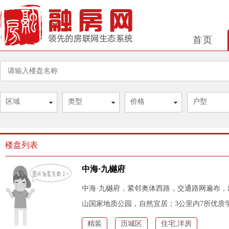
首页
区域
类型
价格
户型
楼盘列表
中海·九樾府
中海·九樾府，紧邻奥体西路，交通路网遍布，
山国家地质公园，自然宜居；3公里内7所优质
精装
历城区
住宅,洋房