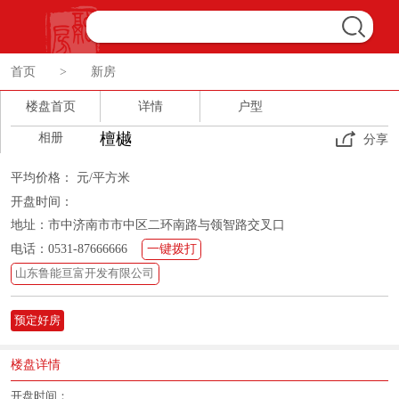
首页
>
新房
楼盘首页
详情
户型
相册
檀樾
分享
平均价格：
元/平方米
开盘时间：
地址：市中济南市市中区二环南路与领智路交叉口
电话：0531-87666666
一键拨打
山东鲁能亘富开发有限公司
预定好房
楼盘详情
开盘时间：