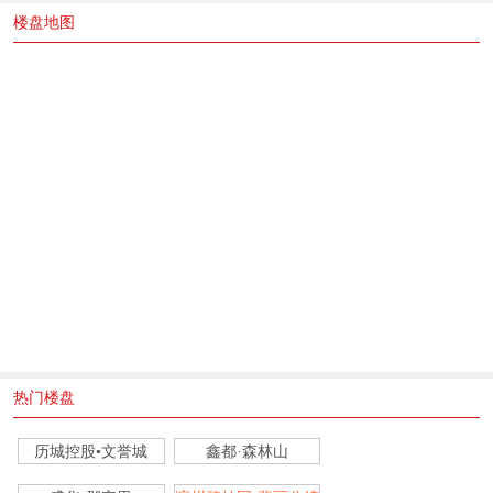
楼盘地图
热门楼盘
历城控股•文誉城
鑫都·森林山