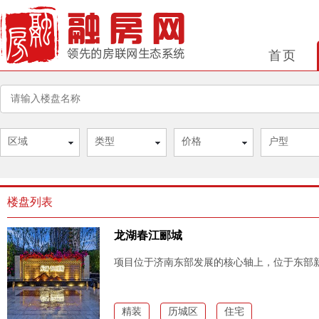
首页
区域
类型
价格
户型
楼盘列表
龙湖春江郦城
项目位于济南东部发展的核心轴上，位于东部
精装
历城区
住宅