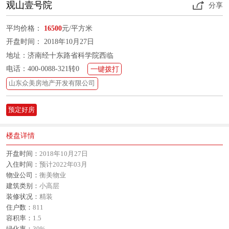
观山壹号院
分享
平均价格：
16500
元/平方米
开盘时间： 2018年10月27日
地址：济南经十东路省科学院西临
电话：400-0088-321转0
一键拨打
山东众美房地产开发有限公司
预定好房
楼盘详情
开盘时间：
2018年10月27日
入住时间：
预计2022年03月
物业公司：
衡美物业
建筑类别：
小高层
装修状况：
精装
住户数：
811
容积率：
1.5
绿化率：
30%