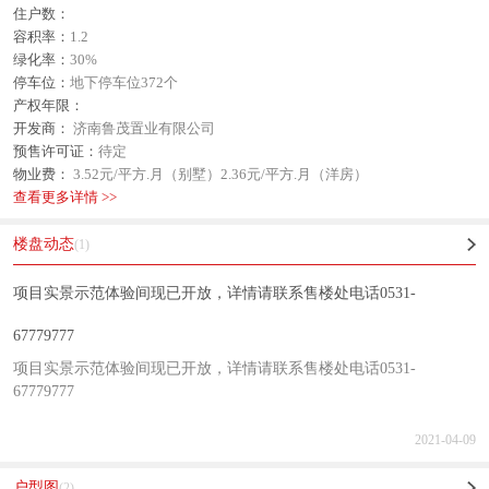
住户数：
容积率：
1.2
绿化率：
30%
停车位：
地下停车位372个
产权年限：
开发商：
济南鲁茂置业有限公司
预售许可证：
待定
物业费：
3.52元/平方.月（别墅）2.36元/平方.月（洋房）
查看更多详情 >>
楼盘动态
(1)
项目实景示范体验间现已开放，详情请联系售楼处电话0531-
67779777
项目实景示范体验间现已开放，详情请联系售楼处电话0531-
67779777
2021-04-09
户型图
(2)