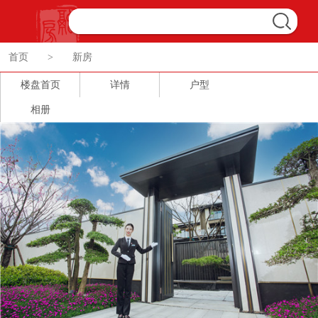
首页
>
新房
楼盘首页
详情
户型
相册