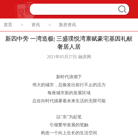
首页
>
资讯
>
新房资讯
新四中旁 一湾造极| 三盛璞悦湾禀赋豪宅基因礼献
奢居人居
2021年05月27日 融房网
新时代浪潮下
伟大的城市，总焕发出前行不止的活力
每座城市新的发展区域
总在向时代描摹着未来生活的无限可能
以“东”为起笔
引领繁华发展的笔触
构造一个向上生长的生活空间