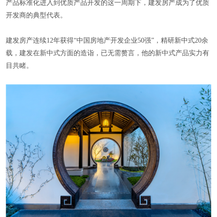
产品标准化进入到优质产品开发的这一周期下，建发房产成为了优质
开发商的典型代表。
建发房产连续12年获得“中国房地产开发企业50强”，精研新中式20余
载，建发在新中式方面的造诣，已无需赘言，他的新中式产品实力有
目共睹。