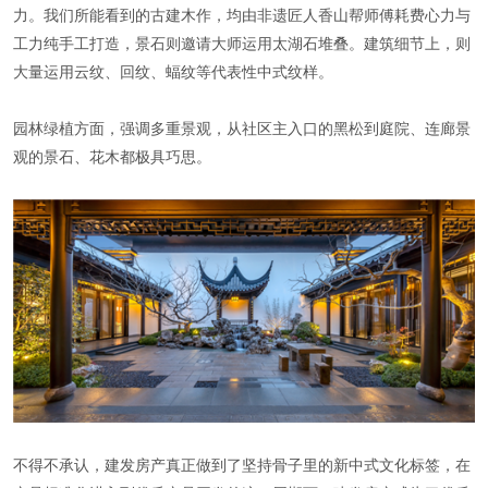
力。我们所能看到的古建木作，均由非遗匠人香山帮师傅耗费心力与
工力纯手工打造，景石则邀请大师运用太湖石堆叠。建筑细节上，则
大量运用云纹、回纹、蝠纹等代表性中式纹样。
园林绿植方面，强调多重景观，从社区主入口的黑松到庭院、连廊景
观的景石、花木都极具巧思。
不得不承认，建发房产真正做到了坚持骨子里的新中式文化标签，在