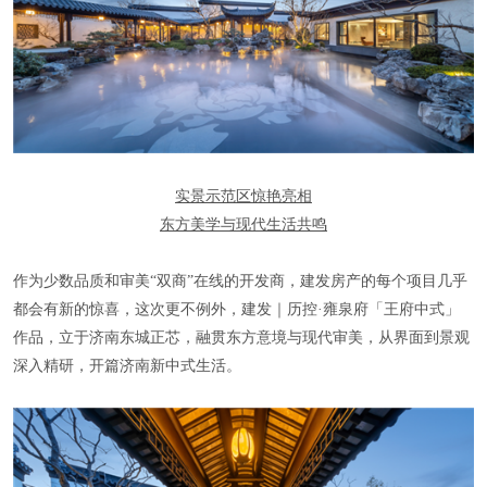
实景示范区惊艳亮相
东方美学与现代生活共鸣
作为少数品质和审美“双商”在线的开发商，建发房产的每个项目几乎
都会有新的惊喜，这次更不例外，建发｜历控·雍泉府「王府中式」
作品，立于济南东城正芯，融贯东方意境与现代审美，从界面到景观
深入精研，开篇济南新中式生活。