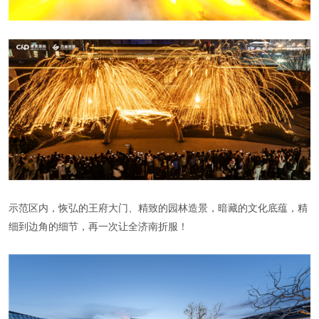
示范区内，恢弘的王府大门、精致的园林造景，暗藏的文化底蕴，精
细到边角的细节，再一次让全济南折服！