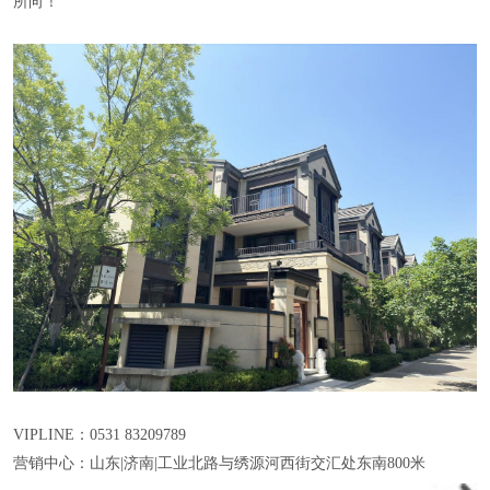
所向！
VIPLINE：0531 83209789
营销中心：山东|济南|工业北路与绣源河西街交汇处东南800米