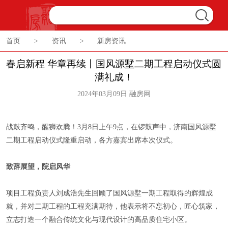
首页
>
资讯
>
新房资讯
春启新程 华章再续丨国风源墅二期工程启动仪式圆
满礼成！
2024年03月09日 融房网
战鼓齐鸣，醒狮欢腾！3月8日上午9点，在锣鼓声中，济南国风源墅
二期工程启动仪式隆重启动，各方嘉宾出席本次仪式。
致辞展望，院启风华
项目工程负责人刘成浩先生回顾了国风源墅一期工程取得的辉煌成
就，并对二期工程的工程充满期待，他表示将不忘初心，匠心筑家，
立志打造一个融合传统文化与现代设计的高品质住宅小区。