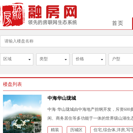
首页
区域
类型
价格
户型
楼盘列表
中海华山珑城
中海·华山珑城由中海地产担纲开发，斥资60
闲、商务居住等多功能于一体的世界级山湖生
精装
历城区
住宅,综合体,洋房,写